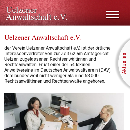
Uelzener
Anwaltschaft e.V.
Uelzener Anwaltschaft e.V.
der Verein Uelzener Anwaltschaft e.V. ist der örtliche
Interessenvertreter von zur Zeit 62 am Amtsgericht
Aktuelles
Uelzen zugelassenen Rechtsanwältinnen und
Rechtsanwälten. Er ist einer der 54 lokalen
Anwaltvereine im Deutschen Anwaltwaltverein (DAV),
dem bundesweit nicht weniger als rund 68.000
Rechtsanwältinnen und Rechtsanwälte angehören.