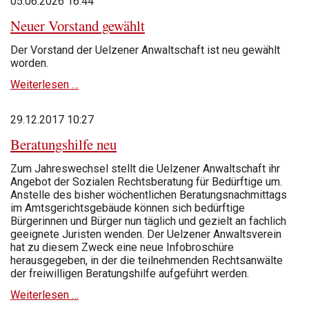
05.06.2026 16:44
Neuer Vorstand gewählt
Der Vorstand der Uelzener Anwaltschaft ist neu gewählt
worden.
Neuer
Weiterlesen …
Vorstand
gewählt
29.12.2017 10:27
Beratungshilfe neu
Zum Jahreswechsel stellt die Uelzener Anwaltschaft ihr
Angebot der Sozialen Rechtsberatung für Bedürftige um.
Anstelle des bisher wöchentlichen Beratungsnachmittags
im Amtsgerichtsgebäude können sich bedürftige
Bürgerinnen und Bürger nun täglich und gezielt an fachlich
geeignete Juristen wenden. Der Uelzener Anwaltsverein
hat zu diesem Zweck eine neue Infobroschüre
herausgegeben, in der die teilnehmenden Rechtsanwälte
der freiwilligen Beratungshilfe aufgeführt werden.
Beratungshilfe
Weiterlesen …
neu