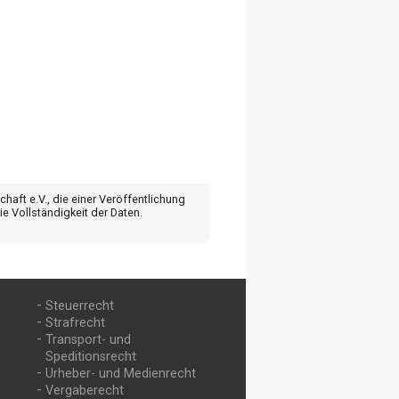
aft e.V., die einer Veröffentlichung
e Vollständigkeit der Daten.
Navigation
Steuerrecht
überspringen
Strafrecht
Transport- und
Speditionsrecht
Urheber- und Medienrecht
Vergaberecht