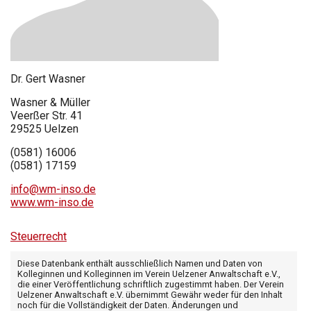
Dr.
Gert
Wasner
Wasner & Müller
Veerßer Str. 41
29525
Uelzen
(0581) 16006
(0581) 17159
info@wm-inso.de
www.wm-inso.de
Steuerrecht
Diese Datenbank enthält ausschließlich Namen und Daten von
Kolleginnen und Kolleginnen im Verein Uelzener Anwaltschaft e.V.,
die einer Veröffentlichung schriftlich zugestimmt haben. Der Verein
Uelzener Anwaltschaft e.V. übernimmt Gewähr weder für den Inhalt
noch für die Vollständigkeit der Daten. Änderungen und