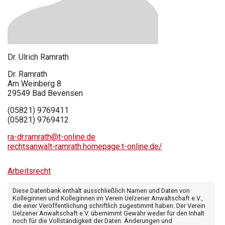
Dr.
Ulrich
Ramrath
Dr. Ramrath
Am Weinberg 8
29549
Bad Bevensen
(05821) 9769411
(05821) 9769412
ra-dr.ramrath@t-online.de
rechtsanwalt-ramrath.homepage.t-online.de/
Arbeitsrecht
Diese Datenbank enthält ausschließlich Namen und Daten von
Kolleginnen und Kolleginnen im Verein Uelzener Anwaltschaft e.V.,
die einer Veröffentlichung schriftlich zugestimmt haben. Der Verein
Uelzener Anwaltschaft e.V. übernimmt Gewähr weder für den Inhalt
noch für die Vollständigkeit der Daten. Änderungen und